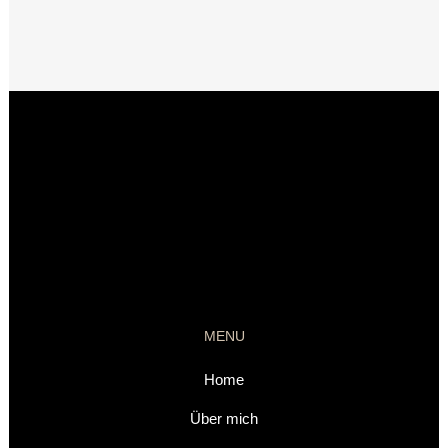
MENU
Home
Über mich