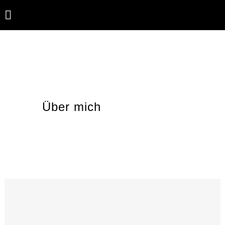
Über mich